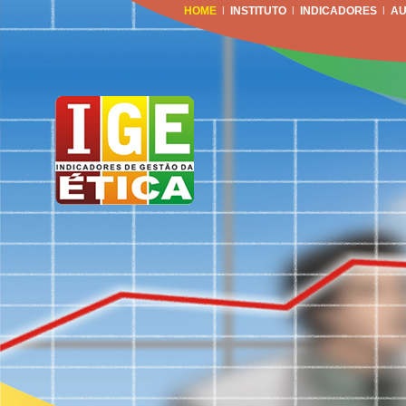
HOME
|
INSTITUTO
|
INDICADORES
|
AU